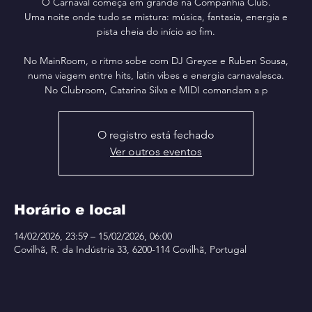
O Carnaval começa em grande na Companhia Club.
Uma noite onde tudo se mistura: música, fantasia, energia e
pista cheia do início ao fim.
No MainRoom, o ritmo sobe com DJ Greyce e Ruben Sousa,
numa viagem entre hits, latin vibes e energia carnavalesca.
No Clubroom, Catarina Silva e MIDI comandam a p
O registro está fechado
Ver outros eventos
Horário e local
14/02/2026, 23:59 – 15/02/2026, 06:00
Covilhã, R. da Indústria 33, 6200-114 Covilhã, Portugal