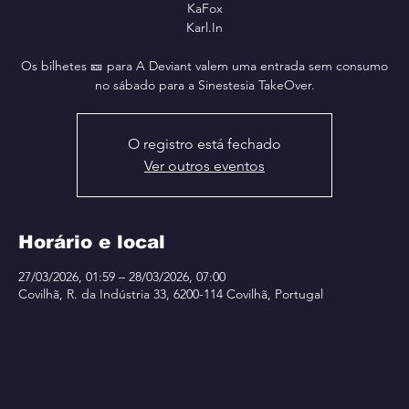
KaFox
Karl.In
Os bilhetes 🎫 para A Deviant valem uma entrada sem consumo
no sábado para a Sinestesia TakeOver.
O registro está fechado
Ver outros eventos
Horário e local
27/03/2026, 01:59 – 28/03/2026, 07:00
Covilhã, R. da Indústria 33, 6200-114 Covilhã, Portugal