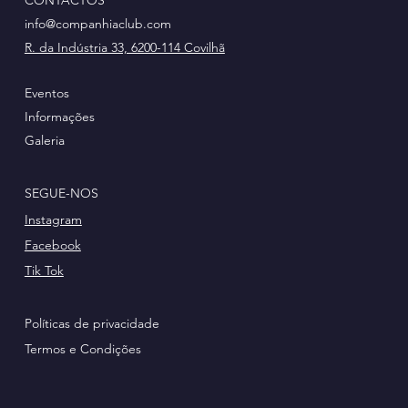
info@companhiaclub.com
R. da Indústria 33, 6200-114 Covilhã
Eventos
Informações
Galeria
SEGUE-NOS
Instagram
Facebook
Tik Tok
Políticas de privacidade
Termos e Condições