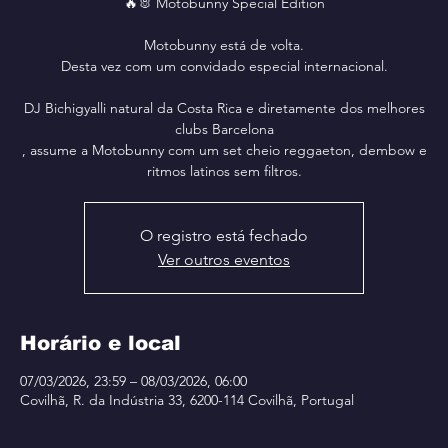
🔥🐰 Motobunny Special Edition
Motobunny está de volta.
Desta vez com um convidado especial internacional.
DJ Bichigyalli natural da Costa Rica e diretamente dos melhores
clubs Barcelona
, assume a Motobunny com um set cheio reggaeton, dembow e
ritmos latinos sem filtros.
O registro está fechado
Ver outros eventos
Horário e local
07/03/2026, 23:59 – 08/03/2026, 06:00
Covilhã, R. da Indústria 33, 6200-114 Covilhã, Portugal